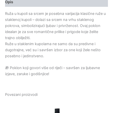
Opis
Ruža u kupoli sa srcem je posebna varijacija klasične ruže u
staklenoj kupoli – dolazi sa srcem na vrhu staklenog
pokrova, simbolizirajući ljubav i privrženost. Ovaj poklon
idealan je za sve romantične prilike i prigode koje želite
trajno obilježiti.
Ruže u staklenim kupolama ne samo da su predivne i
dugotrajne, već su i savršen izbor za one koji žele nešto
posebno i jedinstveno.
🎁 Poklon koji govori više od riječi – savršen za ljubavne
izjave, zaruke i godišnjice!
Povezani proizvodi