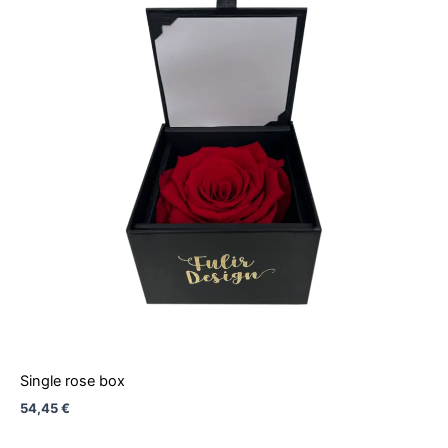
Single rose box
54,45
€