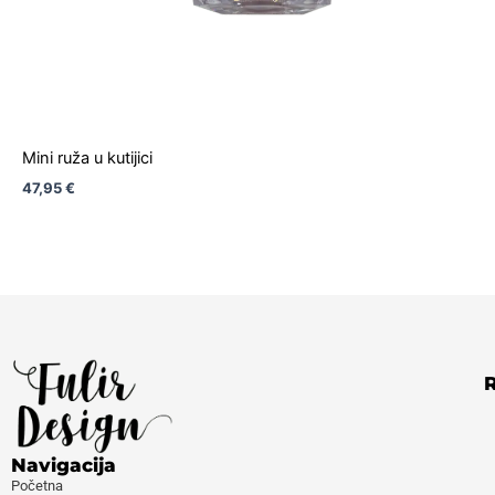
Mini ruža u kutijici
47,95
€
Navigacija
Početna