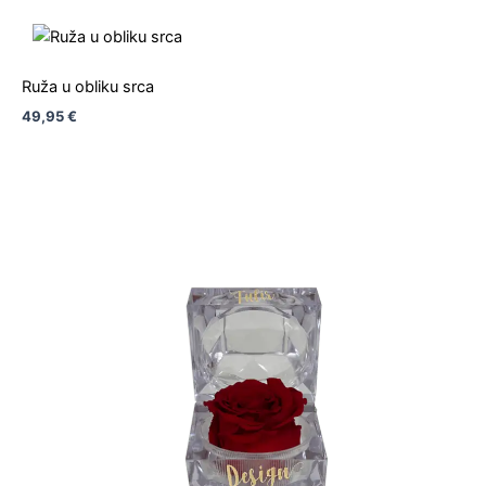
Ruža u obliku srca
49,95
€