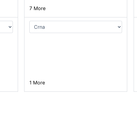
7 More
1 More