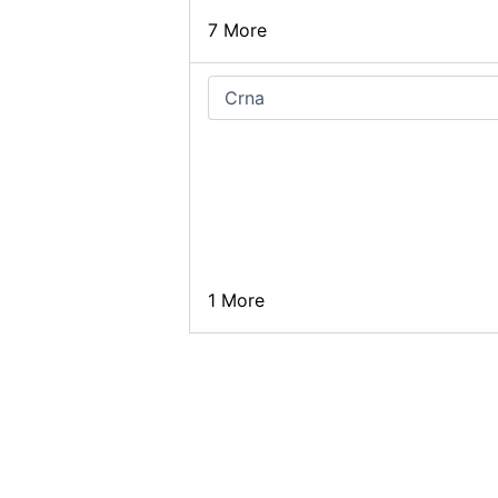
7 More
1 More