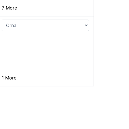
7 More
1 More