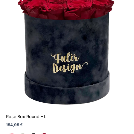
Rose Box Round – L
154,95
€