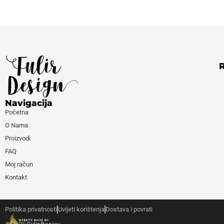
Navigacija
Početna
O Nama
Proizvodi
FAQ
Moj račun
Kontakt
Politika privatnosti
Uvijeti korištenja
Dostava i povrati